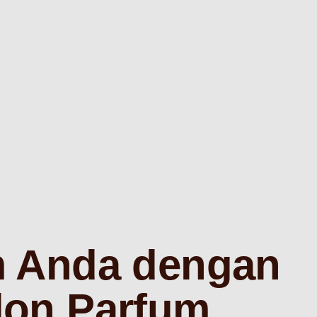
m Anda dengan
lon Parfum