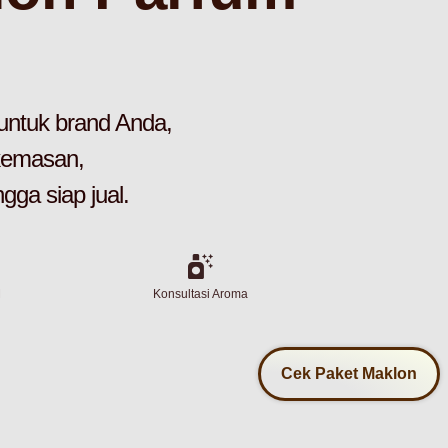
ntuk brand Anda,
 kemasan,
ga siap jual.
M
Konsultasi Aroma
Cek Paket Maklon