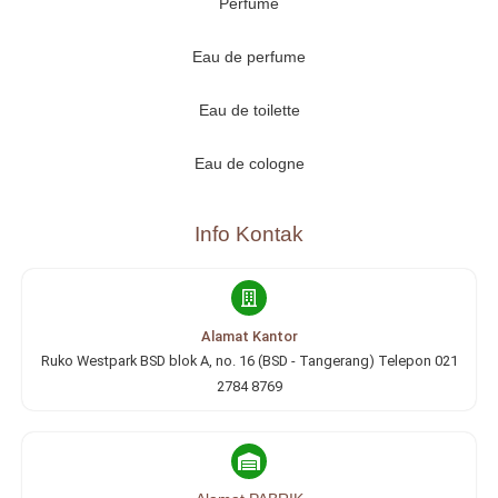
Perfume
Eau de perfume
Eau de toilette
Eau de cologne
Info Kontak
Alamat Kantor
Ruko Westpark BSD blok A, no. 16 (BSD - Tangerang) Telepon 021
2784 8769