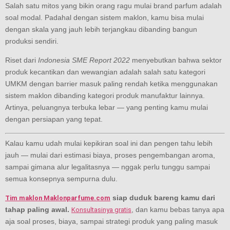
Salah satu mitos yang bikin orang ragu mulai brand parfum adalah
soal modal. Padahal dengan sistem maklon, kamu bisa mulai
dengan skala yang jauh lebih terjangkau dibanding bangun
produksi sendiri.
Riset dari
Indonesia SME Report 2022
menyebutkan bahwa sektor
produk kecantikan dan wewangian adalah salah satu kategori
UMKM dengan barrier masuk paling rendah ketika menggunakan
sistem maklon dibanding kategori produk manufaktur lainnya.
Artinya, peluangnya terbuka lebar — yang penting kamu mulai
dengan persiapan yang tepat.
Kalau kamu udah mulai kepikiran soal ini dan pengen tahu lebih
jauh — mulai dari estimasi biaya, proses pengembangan aroma,
sampai gimana alur legalitasnya — nggak perlu tunggu sampai
semua konsepnya sempurna dulu.
siap duduk bareng kamu dari
Tim maklon Maklonparfume.com
tahap paling awal.
, dan kamu bebas tanya apa
Konsultasinya gratis
aja soal proses, biaya, sampai strategi produk yang paling masuk