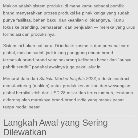
Maklon adalah sistem produksi di mana kamu sebagai pemilik
brand menyerahkan proses produksi ke pihak ketiga yang sudah
punya fasilitas, bahan baku, dan keahlian di bidangnya. Kamu
fokus ke branding, pemasaran, dan penjualan — mereka yang urus
formulasi dan produksinya.
Sistem ini bukan hal baru. Di industri kosmetik dan personal care
global, maklon sudah jadi tulang punggung ribuan brand —
termasuk brand-brand yang sekarang kelihatan besar dan “punya
pabrik sendiri” padahal awalnya juga pakai jalur ini.
Menurut data dari
Statista Market Insights 2023
, industri contract
manufacturing (maklon) untuk produk kecantikan dan wewangian
global bernilai lebih dari USD 28 miliar dan terus tumbuh, terutama
didorong oleh maraknya brand-brand indie yang masuk pasar
tanpa modal besar.
Langkah Awal yang Sering
Dilewatkan