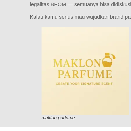
legalitas BPOM — semuanya bisa didiskusi
Kalau kamu serius mau wujudkan brand par
maklon parfume