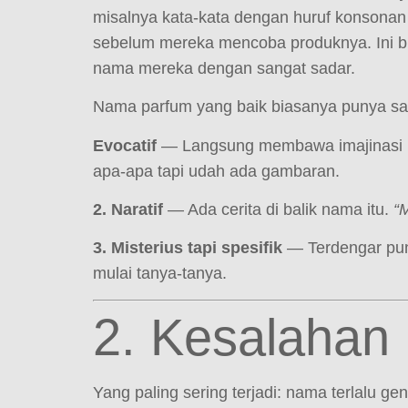
misalnya kata-kata dengan huruf konsonan l
sebelum mereka mencoba produknya. Ini bu
nama mereka dengan sangat sadar.
Nama parfum yang baik biasanya punya salah
Evocatif
— Langsung membawa imajinasi k
apa-apa tapi udah ada gambaran.
2. Naratif
— Ada cerita di balik nama itu.
“M
3. Misterius tapi spesifik
— Terdengar pun
mulai tanya-tanya.
2. Kesalaha
Yang paling sering terjadi: nama terlalu gen