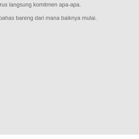
arus langsung komitmen apa-apa.
bahas bareng dari mana baiknya mulai.