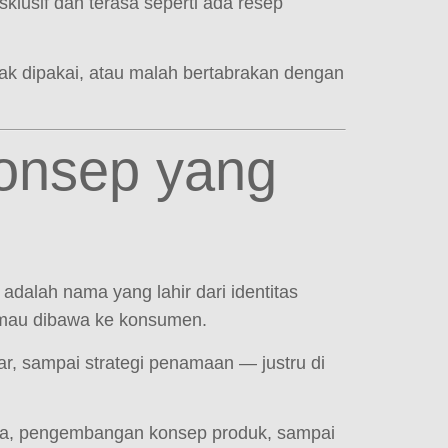
lusif dan terasa seperti ada resep
ak dipakai, atau malah bertabrakan dengan
Konsep yang
dalah nama yang lahir dari identitas
ng mau dibawa ke konsumen.
r, sampai strategi penamaan — justru di
oma, pengembangan konsep produk, sampai