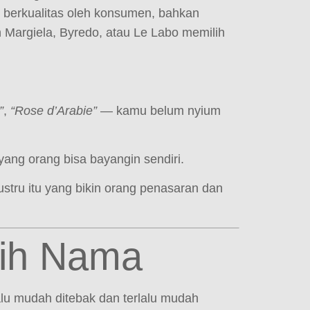
ih berkualitas oleh konsumen, bahkan
 Margiela, Byredo, atau Le Labo memilih
”
,
“Rose d’Arabie”
— kamu belum nyium
ng orang bisa bayangin sendiri.
tru itu yang bikin orang penasaran dan
sih Nama
alu mudah ditebak dan terlalu mudah