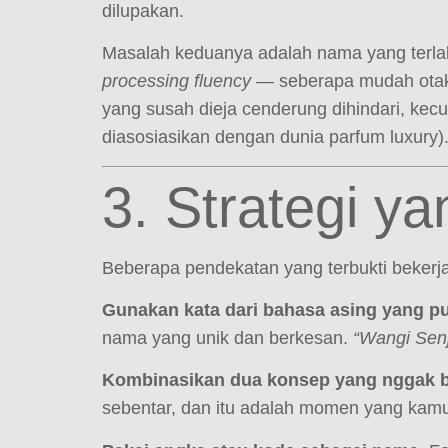
dilupakan.
Masalah keduanya adalah nama yang terlalu
processing fluency
— seberapa mudah otak
yang susah dieja cenderung dihindari, kec
diasosiasikan dengan dunia parfum luxury)
3. Strategi y
Beberapa pendekatan yang terbukti bekerja 
Gunakan kata dari bahasa asing yang pu
nama yang unik dan berkesan.
“Wangi Sen
Kombinasikan dua konsep yang nggak b
sebentar, dan itu adalah momen yang kam