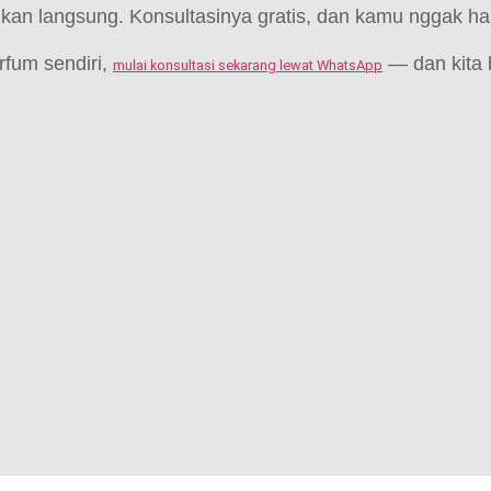
kan langsung. Konsultasinya gratis, dan kamu nggak h
fum sendiri,
— dan kita 
mulai konsultasi sekarang lewat WhatsApp