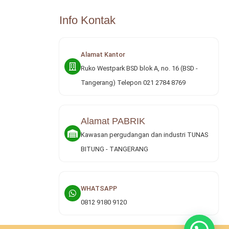
Info Kontak
Alamat Kantor
Ruko Westpark BSD blok A, no. 16 (BSD -
Tangerang) Telepon 021 2784 8769
Alamat PABRIK
Kawasan pergudangan dan industri TUNAS
BITUNG - TANGERANG
WHATSAPP
0812 9180 9120