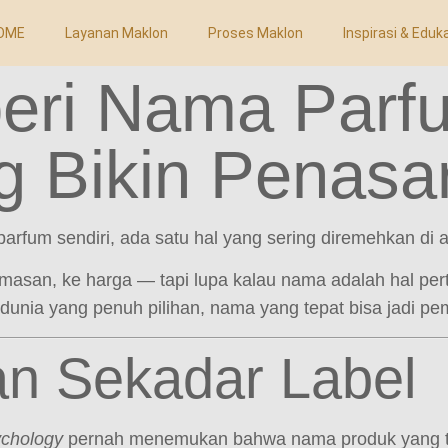
OME
Layanan Maklon
Proses Maklon
Inspirasi & Eduk
eri Nama Parf
g Bikin Penasa
arfum sendiri, ada satu hal yang sering diremehkan di 
masan, ke harga — tapi lupa kalau nama adalah hal per
unia yang penuh pilihan, nama yang tepat bisa jadi p
n Sekadar Label
ychology
pernah menemukan bahwa nama produk yang te