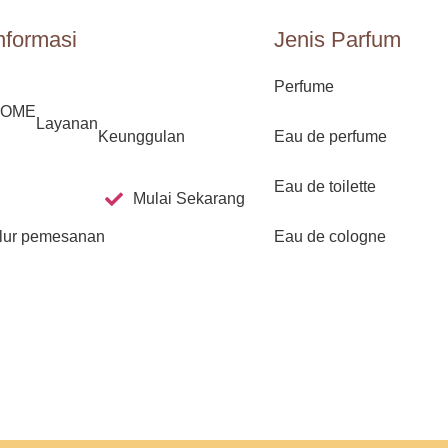
nformasi
Jenis Parfum
Perfume
HOME
Layanan
Keunggulan
Eau de perfume
Eau de toilette
Mulai Sekarang
lur pemesanan
Eau de cologne