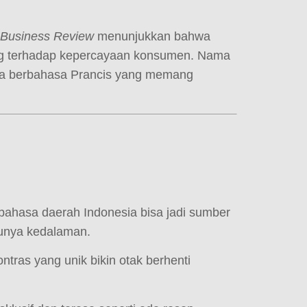
 Business Review
menunjukkan bahwa
 terhadap kepercayaan konsumen. Nama
nama berbahasa Prancis yang memang
 bahasa daerah Indonesia bisa jadi sumber
punya kedalaman.
tras yang unik bikin otak berhenti