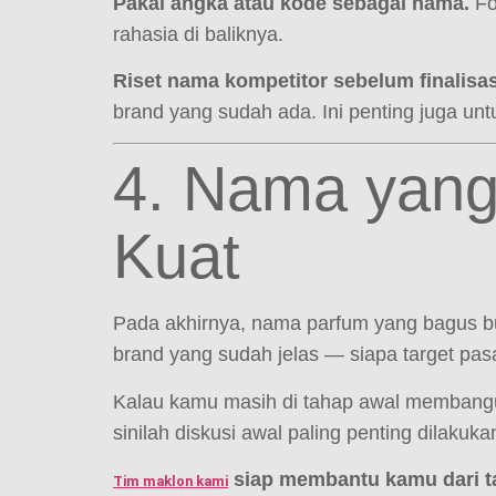
Pakai angka atau kode sebagai nama.
Fo
rahasia di baliknya.
Riset nama kompetitor sebelum finalisas
brand yang sudah ada. Ini penting juga unt
4. Nama yang
Kuat
Pada akhirnya, nama parfum yang bagus bu
brand yang sudah jelas — siapa target pas
Kalau kamu masih di tahap awal membangun
sinilah diskusi awal paling penting dilakuka
siap membantu kamu dari ta
Tim maklon kami