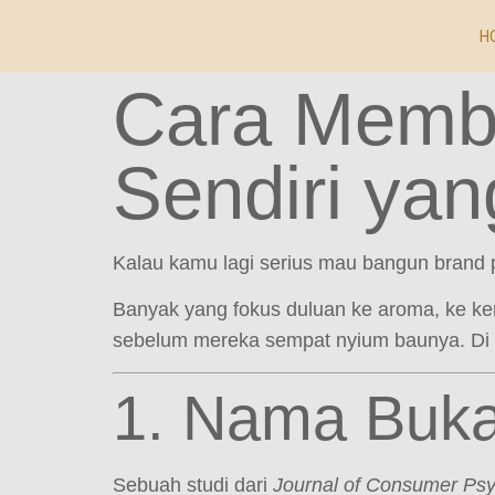
H
Cara Memb
Sendiri yan
Kalau kamu lagi serius mau bangun brand p
Banyak yang fokus duluan ke aroma, ke ke
sebelum mereka sempat nyium baunya. Di d
1. Nama Buka
Sebuah studi dari
Journal of Consumer Ps