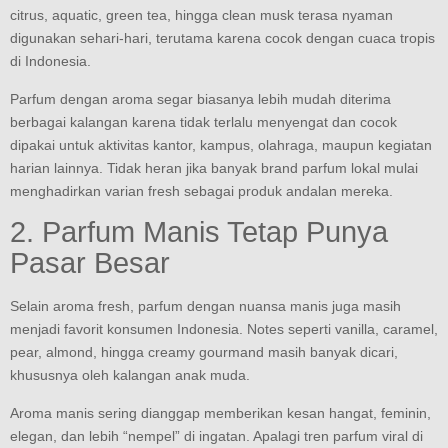
citrus, aquatic, green tea, hingga clean musk terasa nyaman
digunakan sehari-hari, terutama karena cocok dengan cuaca tropis
di Indonesia.
Parfum dengan aroma segar biasanya lebih mudah diterima
berbagai kalangan karena tidak terlalu menyengat dan cocok
dipakai untuk aktivitas kantor, kampus, olahraga, maupun kegiatan
harian lainnya. Tidak heran jika banyak brand parfum lokal mulai
menghadirkan varian fresh sebagai produk andalan mereka.
2. Parfum Manis Tetap Punya
Pasar Besar
Selain aroma fresh, parfum dengan nuansa manis juga masih
menjadi favorit konsumen Indonesia. Notes seperti vanilla, caramel,
pear, almond, hingga creamy gourmand masih banyak dicari,
khususnya oleh kalangan anak muda.
Aroma manis sering dianggap memberikan kesan hangat, feminin,
elegan, dan lebih “nempel” di ingatan. Apalagi tren parfum viral di