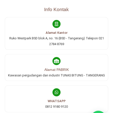
Info Kontak
Alamat Kantor
Ruko Westpark BSD blok A, no. 16 (BSD - Tangerang) Telepon 021
2784 8769
Alamat PABRIK
Kawasan pergudangan dan industri TUNAS BITUNG - TANGERANG
WHATSAPP
0812 9180 9120