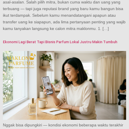
asal-asalan. Salah pilih mitra, bukan cuma waktu dan uang yang
terbuang — tapi juga reputasi brand yang baru kamu bangun bisa
ikut terdampak. Sebelum kamu menandatangani apapun atau
transfer uang ke siapapun, ada lima pertanyaan penting yang wajib
kamu tanyakan langsung ke calon mitra maklonmu. 1. […]
Ekonomi Lagi Berat Tapi Bisnis Parfum Lokal Justru Makin Tumbuh
Nggak bisa dipungkiri — kondisi ekonomi beberapa waktu terakhir